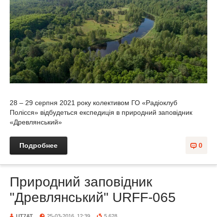
28 – 29 серпня 2021 року колективом ГО «Радіоклуб
Полісся» відбудеться експедиція в природний заповідник
«Древлянський»
Подробнее
0
Природний заповідник
"Древлянський" URFF-065
UT7AT
25-03-2016, 12:39
5 628