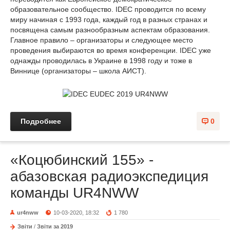
образовательное сообщество. IDEC проводится по всему
миру начиная с 1993 года, каждый год в разных странах и
посвящена самым разнообразным аспектам образования.
Главное правило – организаторы и следующее место
проведения выбираются во время конференции. IDEC уже
однажды проводилась в Украине в 1998 году и тоже в
Виннице (организаторы – школа АИСТ).
Подробнее
0
«Коцюбинский 155» -
абазовская радиоэкспедиция
команды UR4NWW
ur4nww
10-03-2020, 18:32
1 780
Звіти
/
Звіти за 2019