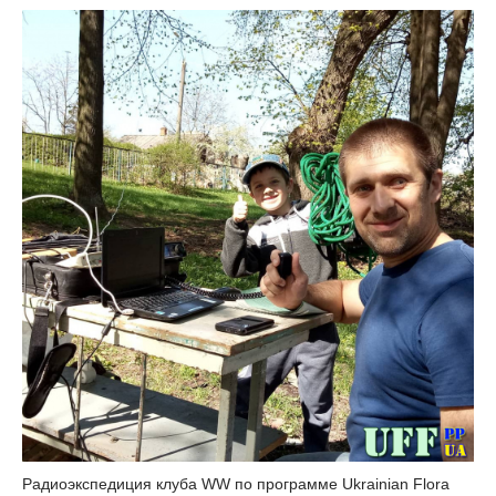
Радиоэкспедиция клуба WW по программе Ukrainian Flora