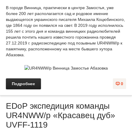
В городе Винница, практически в центре Замостья, уже
более 200 лет располагается сад и родовое имение
выдающегося украинского писателя Михаила Коцюбинского,
где 1864 году он появился на свет. В 2019 году исполнилось
155 лет с этого дня и команда винницких радиолюбителей
решила почтить нашего известного горожанина проведя
27.12.2019 г. радиоэкспедицию под позывным UR4NWW/p к
памятнику, расположенному на месте бывшего хутора
Абазовка.
Подробнее
0
EDoP экспедиция команды
UR4NWW/p «Красавец дуб»
UVFF-1119