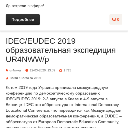
До встречи в эфире!
Подробнее
0
IDEC/EUDEC 2019
образовательная экспедиция
UR4NWW/p
ur4nww
12-03-2020, 13:09
1 713
Звіти
/
Звіти за 2019
Летом 2019 года Украина принимала международную
конференцию по демократическому образованию
IDEC/EUDEC 2019: 2-3 августа в Киеве и 4-9 августа в
Виннице. IDEC это аббревиатура от International Democracy
Educational Conference, что переводится как Международная
демократическая образовательная конференция, а EUDEC –
аббревиатура от European Democratic Education Community,
переводится как Европейское демократическое