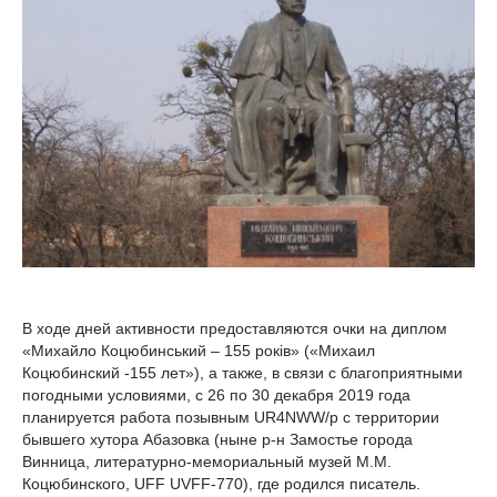
В ходе дней активности предоставляются очки на диплом
«Михайло Коцюбинський – 155 років» («Михаил
Коцюбинский -155 лет»), а также, в связи с благоприятными
погодными условиями, с 26 по 30 декабря 2019 года
планируется работа позывным UR4NWW/p с территории
бывшего хутора Абазовка (ныне р-н Замостье города
Винница, литературно-мемориальный музей М.М.
Коцюбинского, UFF UVFF-770), где родился писатель.