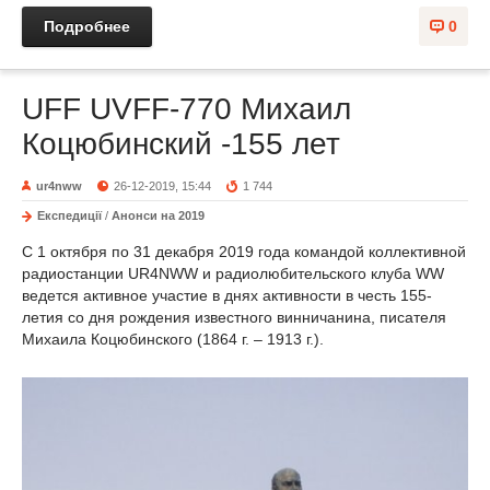
Подробнее
0
UFF UVFF-770 Михаил
Коцюбинский -155 лет
ur4nww
26-12-2019, 15:44
1 744
Експедиції
/
Анонси на 2019
С 1 октября по 31 декабря 2019 года командой коллективной
радиостанции UR4NWW и радиолюбительского клуба WW
ведется активное участие в днях активности в честь 155-
летия со дня рождения известного винничанина, писателя
Михаила Коцюбинского (1864 г. – 1913 г.).