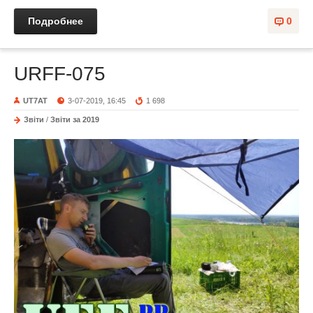
Подробнее
0
URFF-075
UT7AT
3-07-2019, 16:45
1 698
Звіти
/
Звіти за 2019