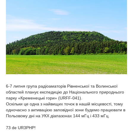
6-7 липня група радіоаматорів Рівненської та Волинської
областей планує експедицію до Національного природнього
парку «Кременецькі гори» (URFF-041).
Оскільки це одна з найвищих точок в нашій місцевості, тому
одночасно з активацією заповідної зони будемо працювати в
Польовому дні на УКХ діапазонах 144 мГц і 433 мГц.
73 de UR3PHP!