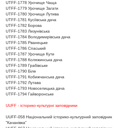
UTFF-1778 Урочище Чаща
UTFF-1779 Урочище Загати
UTFF-1780 Урочище Лутива
UTFF-1781 Кусіївська дача
UTFF-1782 Борова
UTFF-1783 Лизунівська
UTFF-1784 Володимирівська дача
UTFF-1785 Рванецьке
UTFF-1786 Спаський
UTFF-1787 Урочище Кути
UTFF-1788 Коляжинська дача
UTFF-1789 Грабівське
UTFF-1790 Біле
UTFF-1791 Кобижчанська дача
UTFF-1792 Лутава
UTFF-1793 Новоселицька дача
UTFF-1794 Гайворонське
UUFF - історико-культурні заповідники
UUFF-058 Національний історико-культурний заповідник
"Качанівка"