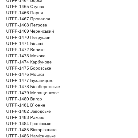
UTFF-1464 Борки
UTFF-1465 Ступак
UTFF-1466 Парня
UTFF-1467 Провалля
UTFF-1468 Петрове
UTFF-1469 Черниський
UTFF-1470 Петрушин
UTFF-1471 Білаші
UTFF-1472 Велике
UTFF-1473 Мохове
UTFF-1474 Карбунове
UTFF-1475 Боровське
UTFF-1476 Мошки
UTFF-1477 Буханицьке
UTFF-1478 Білобережське
UTFF-1479 Мелащенкове
UTFF-1480 Вигор
UTFF-1481 В`юнне
UTFF-1482 Заводське
UTFF-1483 Ракове
UTFF-1484 Гранівське
UTFF-1485 Вікторівщина
UTFF-1486 Намісницьке