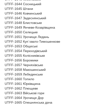
UTFF-1644 Сосницький
UTFF-1645 Штани
UTFF-1646 Ковчинський
UTFF-1647 Задеснянський
UTFF-1648 Блистовське
UTFF-1649 Янчеве-Козарівщина
UTFF-1650 Селецьке
UTFF-1651 Урочище Ледань
UTFF-1652 Куп`євато-Тимошенкове
UTFF-1653 Общеські
UTFF-1654 Переходівський
UTFF-1655 Колісниківське
UTFF-1656 Боромики
UTFF-1657 Черняхівське
UTFF-1658 Макошинський
UTFF-1659 Лебединське
UTFF-1660 Топило
UTFF-1661 Юрківщина
UTFF-1662 Плющеве
UTFF-1663 Військові гори
UTFF-1664 Урочище Дор
UTFF-1665 Олешнянська дача