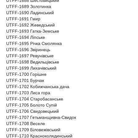
UTFF-1688 Шестовицький
UTFF-1689 Золотинка
UTFF-1690 Ладинський
UTFF-1691 Гмир
UTFF-1692 Жеведський
UTFF-1693 Гатка-Земське
UTFF-1694 Ліпське
UTFF-1695 Річка Смолянка
UTFF-1696 Звіринець
UTFF-1697 Ревунівське
UTFF-1698 Ведильцівське
UTFF-1699 Лихачівський
UTFF-1700 Горішне
UTFF-1701 Бурчак
UTFF-1702 Кобижчанська дача
UTFF-1703 Лиса гора
UTFF-1704 Старобасанське
UTFF-1705 Болото Супій
UTFF-1706 Свидовецький
UTFF-1707 Гетьманщивна-Свидок
UTFF-1708 Веселе
UTFF-1709 Біловежівський
UTFF-1710 Красноколядинський