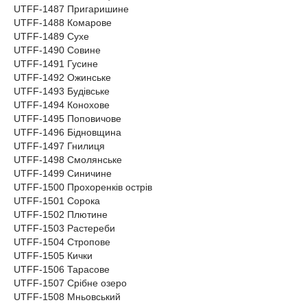
UTFF-1487 Пригаришине
UTFF-1488 Комарове
UTFF-1489 Сухе
UTFF-1490 Совине
UTFF-1491 Гусине
UTFF-1492 Ожинське
UTFF-1493 Будівське
UTFF-1494 Конохове
UTFF-1495 Поповичове
UTFF-1496 Бідновщина
UTFF-1497 Гнилиця
UTFF-1498 Смолянське
UTFF-1499 Синичине
UTFF-1500 Прохоренків острів
UTFF-1501 Сорока
UTFF-1502 Плютине
UTFF-1503 Растереби
UTFF-1504 Стропове
UTFF-1505 Кички
UTFF-1506 Тарасове
UTFF-1507 Срібне озеро
UTFF-1508 Мньовський