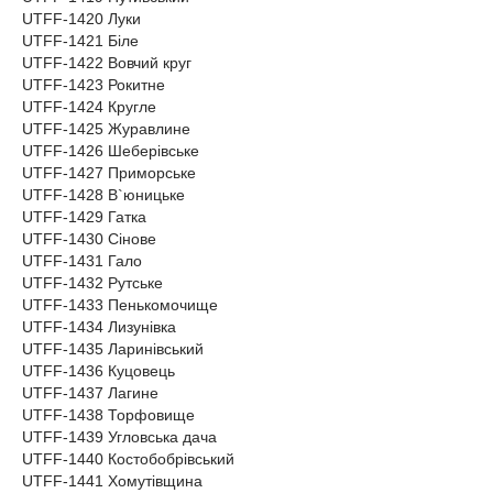
UTFF-1420 Луки
UTFF-1421 Біле
UTFF-1422 Вовчий круг
UTFF-1423 Рокитне
UTFF-1424 Кругле
UTFF-1425 Журавлине
UTFF-1426 Шеберівське
UTFF-1427 Приморське
UTFF-1428 В`юницьке
UTFF-1429 Гатка
UTFF-1430 Сінове
UTFF-1431 Гало
UTFF-1432 Рутське
UTFF-1433 Пенькомочище
UTFF-1434 Лизунівка
UTFF-1435 Ларинівський
UTFF-1436 Куцовець
UTFF-1437 Лагине
UTFF-1438 Торфовище
UTFF-1439 Угловська дача
UTFF-1440 Костобобрівський
UTFF-1441 Хомутівщина