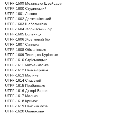
UTFF-1599 Мезинська Швейцарія
UTFF-1600 Студинський
UTFF-1601 Лозове
UTFF-1602 Довженківський
UTFF-1603 Шабалинівка
UTFF-1604 Жорнівський бір
UTFF-1605 Вольниця
UTFF-1606 Жовтневий бір
UTFF-1607 Синявка
UTFF-1608 Обмачівське
UTFF-1609 Тиницько-Курінське
UTFF-1610 Стрільницьке
UTFF-1611 Митченківське
UTFF-1612 Пайка-Кривче
UTFF-1613 Мялине
UTFF-1614 Спаський
UTFF-1615 Прибинське
UTFF-1616 Дігтярі-Вирвин
UTFF-1617 Мальча
UTFF-1618 Кримок
UTFF-1619 Панська лоза
UTFF-1620 Опанасове