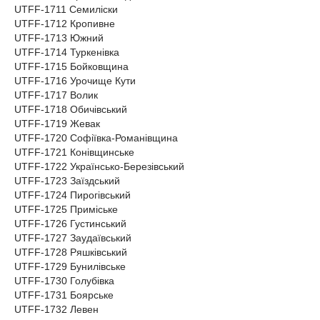
UTFF-1711 Семиліски
UTFF-1712 Кропивне
UTFF-1713 Южний
UTFF-1714 Туркенівка
UTFF-1715 Бойковщина
UTFF-1716 Урочище Кути
UTFF-1717 Волик
UTFF-1718 Обичівський
UTFF-1719 Жевак
UTFF-1720 Софіївка-Романівщина
UTFF-1721 Конівщинське
UTFF-1722 Українсько-Березівський
UTFF-1723 Заїздський
UTFF-1724 Пирогівський
UTFF-1725 Приміське
UTFF-1726 Густинський
UTFF-1727 Заудаївський
UTFF-1728 Ряшківський
UTFF-1729 Бунилівське
UTFF-1730 Голубівка
UTFF-1731 Боярське
UTFF-1732 Левен