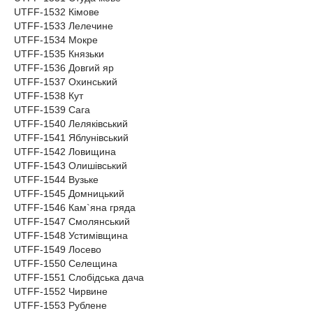
UTFF-1532 Кімове
UTFF-1533 Лелечине
UTFF-1534 Мокре
UTFF-1535 Князьки
UTFF-1536 Довгий яр
UTFF-1537 Охинський
UTFF-1538 Кут
UTFF-1539 Сага
UTFF-1540 Леляківський
UTFF-1541 Яблунівський
UTFF-1542 Ловищина
UTFF-1543 Олишівський
UTFF-1544 Вузьке
UTFF-1545 Домницький
UTFF-1546 Кам`яна гряда
UTFF-1547 Смолянський
UTFF-1548 Устимівщина
UTFF-1549 Лосево
UTFF-1550 Селещина
UTFF-1551 Слобідська дача
UTFF-1552 Чирвине
UTFF-1553 Рублене