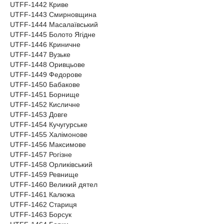
UTFF-1442 Криве
UTFF-1443 Смирновщина
UTFF-1444 Масалаївський
UTFF-1445 Болото Ягідне
UTFF-1446 Криничне
UTFF-1447 Вузьке
UTFF-1448 Оривцьове
UTFF-1449 Федорове
UTFF-1450 Бабакове
UTFF-1451 Борнище
UTFF-1452 Кисличне
UTFF-1453 Довге
UTFF-1454 Кучугурське
UTFF-1455 Халімонове
UTFF-1456 Максимове
UTFF-1457 Рогізне
UTFF-1458 Орликівський
UTFF-1459 Ревнище
UTFF-1460 Великий дятел
UTFF-1461 Калюжа
UTFF-1462 Стариця
UTFF-1463 Борсук