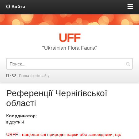
Войти
UFF
"Ukrainian Flora Fauna"
Повна версія сайту
Референції Чернігівської
області
Координатор:
відсутній
URFF - національні природні парки або заповідники, що