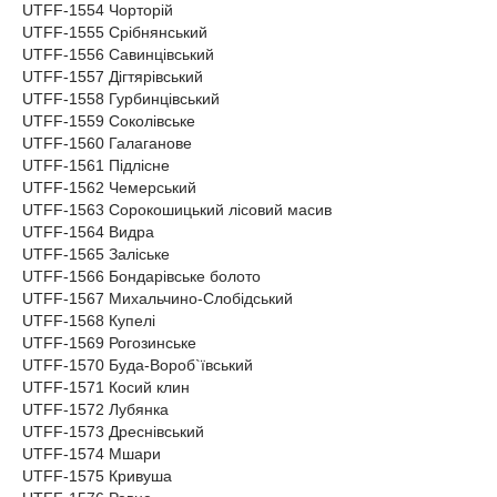
UTFF-1554 Чорторій
UTFF-1555 Срібнянський
UTFF-1556 Савинцівський
UTFF-1557 Дігтярівський
UTFF-1558 Гурбинцівський
UTFF-1559 Соколівське
UTFF-1560 Галаганове
UTFF-1561 Підлісне
UTFF-1562 Чемерський
UTFF-1563 Сорокошицький лісовий масив
UTFF-1564 Видра
UTFF-1565 Заліське
UTFF-1566 Бондарівське болото
UTFF-1567 Михальчино-Слобідський
UTFF-1568 Купелі
UTFF-1569 Рогозинське
UTFF-1570 Буда-Вороб`ївський
UTFF-1571 Косий клин
UTFF-1572 Лубянка
UTFF-1573 Дреснівський
UTFF-1574 Мшари
UTFF-1575 Кривуша