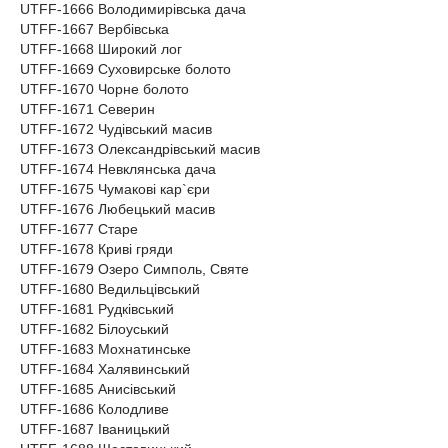
UTFF-1666 Володимирівська дача
UTFF-1667 Вербівська
UTFF-1668 Широкий лог
UTFF-1669 Суховирське болото
UTFF-1670 Чорне болото
UTFF-1671 Северин
UTFF-1672 Чудівський масив
UTFF-1673 Олександрівський масив
UTFF-1674 Невклянська дача
UTFF-1675 Чумакові кар`єри
UTFF-1676 Любецький масив
UTFF-1677 Старе
UTFF-1678 Криві гряди
UTFF-1679 Озеро Симполь, Святе
UTFF-1680 Ведильцівський
UTFF-1681 Рудківський
UTFF-1682 Білоуський
UTFF-1683 Мохнатинське
UTFF-1684 Халявинський
UTFF-1685 Анисівський
UTFF-1686 Колодливе
UTFF-1687 Іваницький