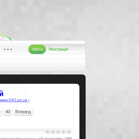
Увійти
Реєстрація
9
40
Вперед