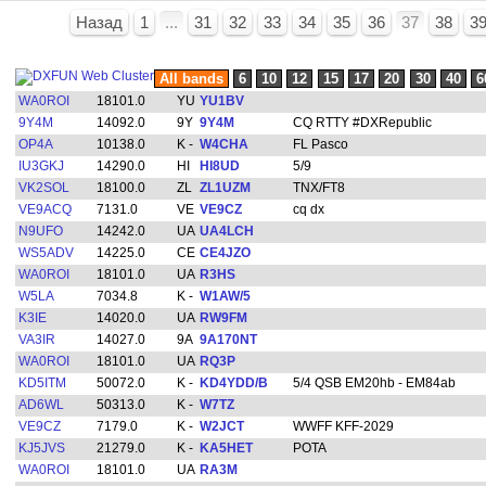
Назад
1
...
31
32
33
34
35
36
37
38
3