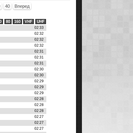
9
40
Вперед